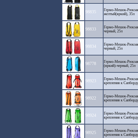
Гермо-Мешок-Рюкза
98835
желтый(яркий), 35л
Гермо-Мешок-Рюкза
98833
черный, 25л
Гермо-Мешок-Рюкза
98834
черный, 25л
Гермо-Мешок-Рюкза
98778
(яркий)-черный, 25л
Гермо-Мешок-Рюкзак
98923
крепления к Сапборду
Гермо-Мешок-Рюкзак
98922
крепления к Сапборду
Гермо-Мешок-Рюкза
98924
крепления к Сапборду
Гермо-Мешок-Рюкза
98925
крепления к Сапборду