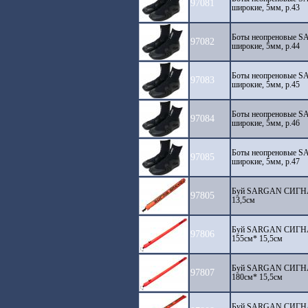
97081
широкие, 5мм, р.43
Боты неопреновые 
97082
широкие, 5мм, р.44
Боты неопреновые 
97083
широкие, 5мм, р.45
Боты неопреновые 
97084
широкие, 5мм, р.46
Боты неопреновые 
97085
широкие, 5мм, р.47
Буй SARGAN СИГНАЛ
97805
13,5см
Буй SARGAN СИГНАЛ 
97806
155см* 15,5см
Буй SARGAN СИГНАЛ 
97807
180см* 15,5см
Буй SARGAN СИГНАЛ