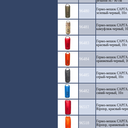
резьбой М7 90 см
Гермо-мешок САРГАН 
96480
зеленый-черный, 10л
Гермо-мешок САРГАН 
96481
камуфляж-черный, 1
Гермо-мешок САРГАН 
96483
красный-черный, 10л
Гермо-мешок САРГАН 
96484
оранжевый-черный, 1
Гермо-мешок САРГАН 
96485
серый-черный, 10л
Гермо-мешок САРГАН 
96482
синий-черный, 10л
Гермо-мешок САРГАН 
96517
Ripstop, красный-чер
Гермо-мешок САРГАН 
96518
Ripstop, оранжевый-ч