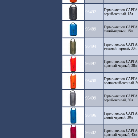
Гермо-мешок САРГАН 
96492
серый-черный, 15л
Гермо-мешок САРГАН 
96489
синий-черный, 15л
Гермо-мешок САРГАН 
96494
зеленый-черный, 30л
Гермо-мешок САРГАН 
96497
красный-черный, 30л
Гермо-мешок САРГАН 
96498
оранжевый-черный, 3
Гермо-мешок САРГАН 
96499
серый-черный, 30л
Гермо-мешок САРГАН 
96496
синий-черный, 30л
Гермо-мешок САРГАН 
96502
красный-черный, 45л