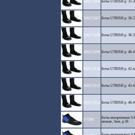
00015906
Боты UTRISH р. 35
00015907
Боты UTRISH р. 36
00015908
Боты UTRISH р. 38
00015909
Боты UTRISH р. 40
00015910
Боты UTRISH р. 42
00015911
Боты UTRISH р. 43
00015914
Боты UTRISH р. 46
Боты неопреновые S
97096
низкие, 3мм, р.36
Боты неопреновые S