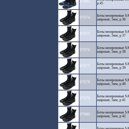
97095
р.45
Боты неопреновые 
97074
широкие, 5мм, р.36
Боты неопреновые 
97075
широкие, 5мм, р.37
Боты неопреновые 
97076
широкие, 5мм, р.38
Боты неопреновые 
97077
широкие, 5мм, р.39
Боты неопреновые 
97078
широкие, 5мм, р.40
Боты неопреновые 
97079
широкие, 5мм, р.41
Боты неопреновые 
97080
широкие, 5мм, р.42
Боты неопреновые 