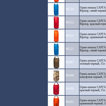
Гермо-мешок САРГАН 
96516
Ripstop, синий-черны
Гермо-мешок САРГАН 
96522
Ripstop, красный-чер
Гермо-мешок САРГАН 
96523
Ripstop, оранжевый-ч
Гермо-мешок САРГАН 
96521
Ripstop, синий-черны
Гермо-мешок САРГАН 
96487
зеленый-черный, 15л
Гермо-мешок САРГАН 
96488
камуфляж-черный, 1
Гермо-мешок САРГАН 
96490
красный-черный, 15л
Гермо-мешок САРГАН 
96491
оранжевый-черный, 1