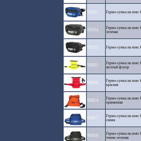
95552
Гермо-сумка на поя
Гермо-сумка на поя
95554
зеленая
95555
Гермо-сумка на поя
Гермо-сумка на поя
95821
желтый флуор
Гермо-сумка на поя
95816
красная
Гермо-сумка на поя
95814
оранжевая
Гермо-сумка на поя
95817
синяя
Гермо-сумка на поя
95819
темно-зеленая