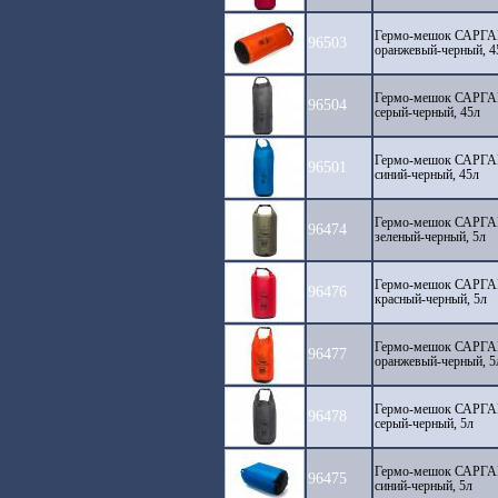
Гермо-мешок САРГАН 
96503
оранжевый-черный, 4
Гермо-мешок САРГАН 
96504
серый-черный, 45л
Гермо-мешок САРГАН 
96501
синий-черный, 45л
Гермо-мешок САРГАН 
96474
зеленый-черный, 5л
Гермо-мешок САРГАН 
96476
красный-черный, 5л
Гермо-мешок САРГАН 
96477
оранжевый-черный, 5
Гермо-мешок САРГАН 
96478
серый-черный, 5л
Гермо-мешок САРГАН 
96475
синий-черный, 5л