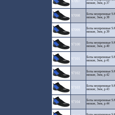
97097
низкие, 3мм, р.37
Боты неопреновые S
97098
низкие, 3мм, р.38
Боты неопреновые S
97099
низкие, 3мм, р.39
Боты неопреновые S
97100
низкие, 3мм, р.40
Боты неопреновые S
97101
низкие, 3мм, р.41
Боты неопреновые S
97102
низкие, 3мм, р.42
Боты неопреновые S
97103
низкие, 3мм, р.43
Боты неопреновые S
97104
низкие, 3мм, р.44
Боты неопреновые S