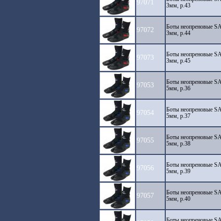
97071
3мм, р.43
Боты неопреновые SA
97072
3мм, р.44
Боты неопреновые SA
97073
3мм, р.45
Боты неопреновые SA
97053
5мм, р.36
Боты неопреновые SA
97054
5мм, р.37
Боты неопреновые SA
97055
5мм, р.38
Боты неопреновые SA
97056
5мм, р.39
Боты неопреновые SA
97057
5мм, р.40
Боты неопреновые SA