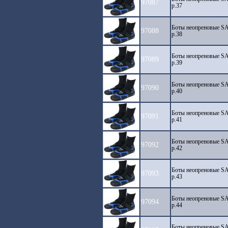
97087
р.37
Боты неопреновые 
97088
р.38
Боты неопреновые 
97089
р.39
Боты неопреновые 
97090
р.40
Боты неопреновые 
97091
р.41
Боты неопреновые 
97092
р.42
Боты неопреновые 
97093
р.43
Боты неопреновые 
97094
р.44
Боты неопреновые 