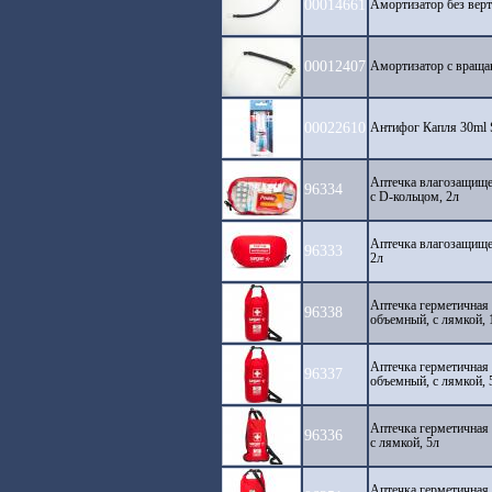
00014661
Амортизатор без ве
00012407
Амортизатор с вра
00022610
Антифог Капля 30m
Аптечка влагозащи
96334
с D-кольцом, 2л
Аптечка влагозащи
96333
2л
Аптечка герметичн
96338
объемный, с лямкой, 
Аптечка герметичн
96337
объемный, с лямкой, 
Аптечка герметичн
96336
с лямкой, 5л
Аптечка герметичн