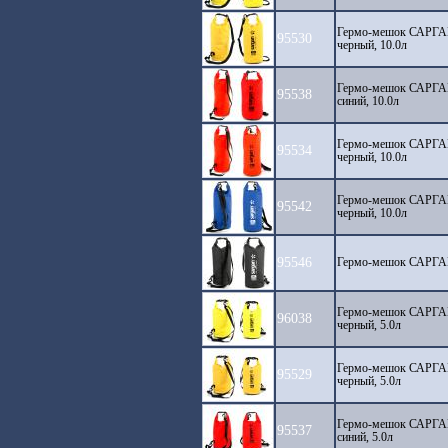
Гермо-мешок САРГАН
95530
черный, 10.0л
Гермо-мешок САРГАН
95538
синий, 10.0л
Гермо-мешок САРГАН
95534
черный, 10.0л
Гермо-мешок САРГАН
95542
черный, 10.0л
95546
Гермо-мешок САРГАН
Гермо-мешок САРГАН
96038
черный, 5.0л
Гермо-мешок САРГАН
95529
черный, 5.0л
Гермо-мешок САРГАН
95537
синий, 5.0л