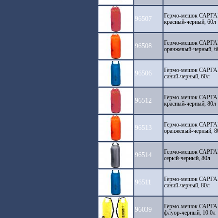
Гермо-мешок САРГАН 
96507
красный-черный, 60л
Гермо-мешок САРГАН 
96508
оранжевый-черный, 6
Гермо-мешок САРГАН 
96506
синий-черный, 60л
Гермо-мешок САРГАН 
96512
красный-черный, 80л
Гермо-мешок САРГАН 
96513
оранжевый-черный, 8
Гермо-мешок САРГАН 
96514
серый-черный, 80л
Гермо-мешок САРГАН 
96511
синий-черный, 80л
Гермо-мешок САРГАН
96039
флуор-черный, 10.0л