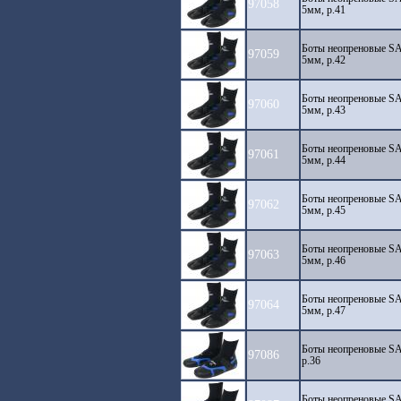
97058
5мм, р.41
Боты неопреновые SA
97059
5мм, р.42
Боты неопреновые SA
97060
5мм, р.43
Боты неопреновые SA
97061
5мм, р.44
Боты неопреновые SA
97062
5мм, р.45
Боты неопреновые SA
97063
5мм, р.46
Боты неопреновые SA
97064
5мм, р.47
Боты неопреновые 
97086
р.36
Боты неопреновые 