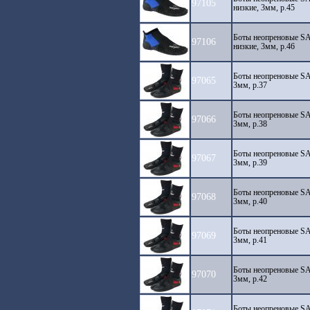
97105
низкие, 3мм, р.45
Боты неопреновые S
97106
низкие, 3мм, р.46
Боты неопреновые SA
97065
3мм, р.37
Боты неопреновые SA
97066
3мм, р.38
Боты неопреновые SA
97067
3мм, р.39
Боты неопреновые SA
97068
3мм, р.40
Боты неопреновые SA
97069
3мм, р.41
Боты неопреновые SA
97070
3мм, р.42
Боты неопреновые SA