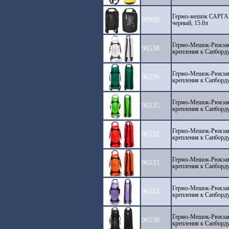
Гермо-мешок САРГА
98920
черный, 15.0л
Гермо-Мешок-Рюкза
96538
крепления к Сапборду
Гермо-Мешок-Рюкза
96536
крепления к Сапборду
Гермо-Мешок-Рюкза
96535
крепления к Сапборду
Гермо-Мешок-Рюкза
96532
крепления к Сапборду
Гермо-Мешок-Рюкза
96533
крепления к Сапборду
Гермо-Мешок-Рюкза
96534
крепления к Сапборду
Гермо-Мешок-Рюкза
96530
крепления к Сапборду