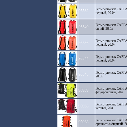
Гермо-рюкзак САРГА
95532
черный, 20.0л
Гермо-рюкзак САРГА
95540
синий, 20.0л
Гермо-рюкзак САРГА
95536
черный, 20.0л
Гермо-рюкзак САРГА
95544
черный, 20.0л
Гермо-рюкзак САРГА
95548
20.0л
Гермо-рюкзак САРГ
95939
флуор/черный, 20л
Гермо-рюкзак САРГА
95936
черный, 20л
Гермо-рюкзак САРГ
95938
оранжевый/черный, 2