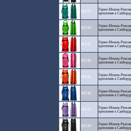
Гермо-Мешок-Рюкза
96545
крепления к Сапборду
Гермо-Мешок-Рюкза
96544
крепления к Сапборду
Гермо-Мешок-Рюкза
96541
крепления к Сапборду
Гермо-Мешок-Рюкза
96546
крепления к Сапборду
Гермо-Мешок-Рюкза
96542
крепления к Сапборду
Гермо-Мешок-Рюкза
96540
крепления к Сапборду
Гермо-Мешок-Рюкза
96543
крепления к Сапборду
Гермо-Мешок-Рюкза
96539
крепления к Сапборду