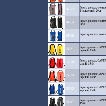
Гермо-рюкзак с окно
96372
фиолетовый, 20 л.
Гермо-рюкзак с окно
96364
20 л.
Гермо-рюкзак с окно
96369
л.
Гермо-рюкзак САРГА
95531
черный, 15.0л
Гермо-рюкзак САРГА
95539
синий, 15.0л
Гермо-рюкзак САРГА
95535
черный, 15.0л
Гермо-рюкзак САРГА
95543
черный, 15.0л
Гермо-рюкзак САРГА
95547
15.0л