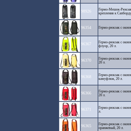
Гермо-Мешок-Рюкза
98926
крепления к Сапборду
96354
Гермо-рюкзак с окно
Гермо-рюкзак с окно
96367
флуор, 20 л.
Гермо-рюкзак с окно
96370
20 л.
Гермо-рюкзак с окно
96368
камуфляж, 20 л.
Гермо-рюкзак с окно
96366
20 л.
Гермо-рюкзак с окно
96371
л.
Гермо-рюкзак с окно
96365
оранжевый, 20 л.